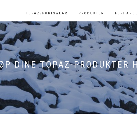
TOPAZSPORTSWEAR
PRODUKTER
FORHAND
ØP DINE TOPAZ-PRODUKTER 