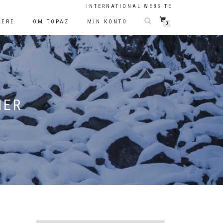
INTERNATIONAL WEBSITE
LERE
OM TOPAZ
MIN KONTO
0
HER