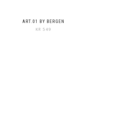
ART.01 BY BERGEN
KR
549