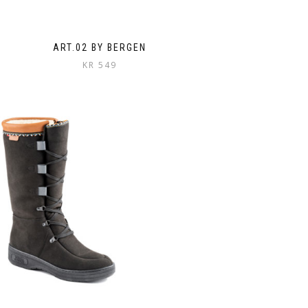
ART.02 BY BERGEN
KR
549