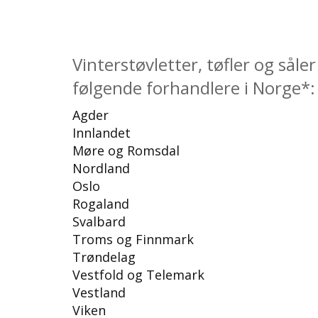
Vinterstøvletter, tøfler og såler
følgende forhandlere i Norge*:
Agder
Innlandet
Møre og Romsdal
Nordland
Oslo
Rogaland
Svalbard
Troms og Finnmark
Trøndelag
Vestfold og Telemark
Vestland
Viken