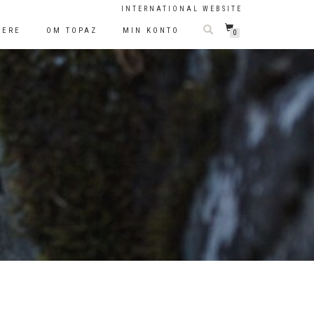
INTERNATIONAL WEBSITE
LERE
OM TOPAZ
MIN KONTO
0