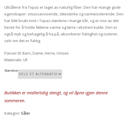
Ullsålene fra Topaz er laget av naturlig fiber. Den har mange gode
egenskaper: smussavvisende, slitesterke og varmeisolerende. Den
har blitt brukt inne i Topaz-støvlene i mange tiår, og er noe av det
beste for å holde føttene varme og tørre i ekstrem kulde. Den er
også myk og behagelig å ha på, absorberer fuktighet og isolerer,
selv om det er fuktig.
Passer til
:
Barn, Dame, Herre, Unisex
Materiale
:
Ull
Størrelse
Butikken er midlertidig stengt, og vil åpne igjen denne
sommeren.
Kategori:
Såler