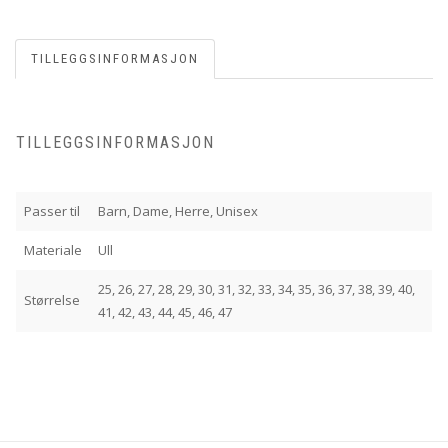
TILLEGGSINFORMASJON
TILLEGGSINFORMASJON
Passer til
Barn, Dame, Herre, Unisex
Materiale
Ull
25, 26, 27, 28, 29, 30, 31, 32, 33, 34, 35, 36, 37, 38, 39, 40,
Størrelse
41, 42, 43, 44, 45, 46, 47