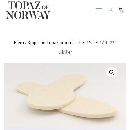
VEKSLE
0
NAVIGASJON
Hjem
/
Kjøp dine Topaz-produkter her
/
Såler
/ Art. 220
Ullsåler