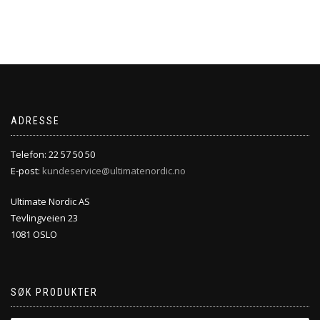
ADRESSE
Telefon: 22 57 50 50
E-post:
kundeservice@ultimatenordic.no
Ultimate Nordic AS
Tevlingveien 23
1081 OSLO
SØK PRODUKTER