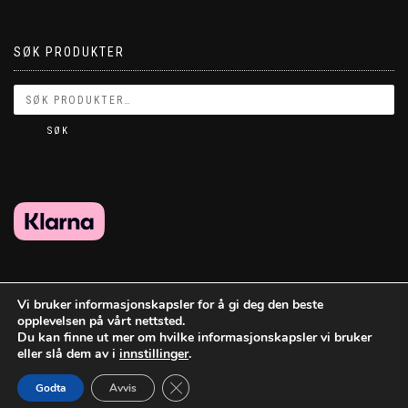
SØK PRODUKTER
SØK
Vi bruker informasjonskapsler for å gi deg den beste
opplevelsen på vårt nettsted.
Du kan finne ut mer om hvilke informasjonskapsler vi bruker
eller slå dem av i
innstillinger
.
Lukk GDPR Infokapsel-banner
Godta
Avvis