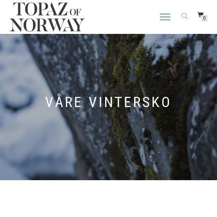
VEKSLE
0
NAVIGASJON
VÅRE VINTERSKO