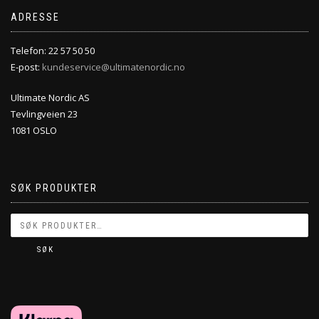
ADRESSE
Telefon: 22 57 50 50
E-post:
kundeservice@ultimatenordic.no
Ultimate Nordic AS
Tevlingveien 23
1081 OSLO
SØK PRODUKTER
SØK