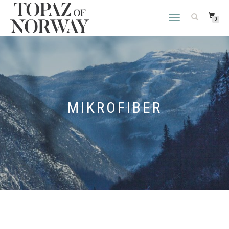
VEKSLE
0
NAVIGASJON
MIKROFIBER