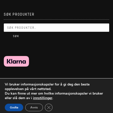
SØK PRODUKTER
SØK
Vi bruker informasjonskapsler for å gi deg den beste
opplevelsen på vårt nettsted.
Du kan finne ut mer om hvilke informasjonskapsler vi bruker
eller slå dem av i
innstillinger
.
Lukk GDPR Infokapsel-banner
Godta
Avvis