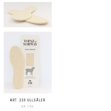
ART. 220 ULLSÅLER
KR
195