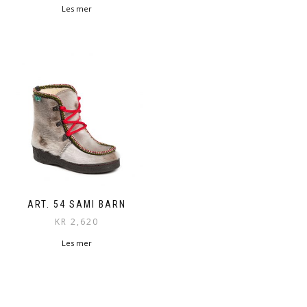
Les mer
ART. 54 SAMI BARN
KR
2,620
Les mer