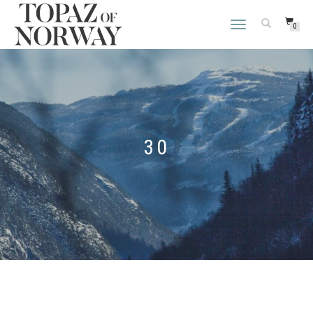
VEKSLE
0
NAVIGASJON
30