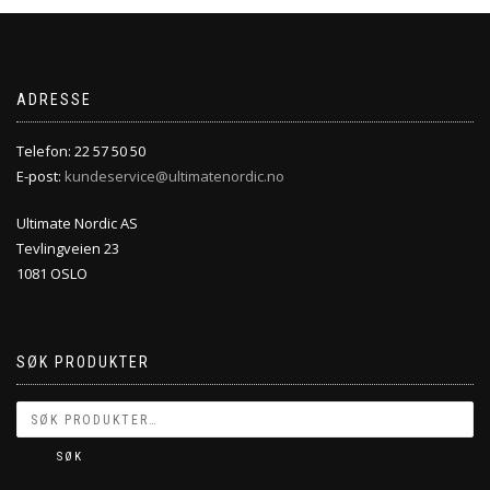
ADRESSE
Telefon: 22 57 50 50
E-post:
kundeservice@ultimatenordic.no
Ultimate Nordic AS
Tevlingveien 23
1081 OSLO
SØK PRODUKTER
SØK