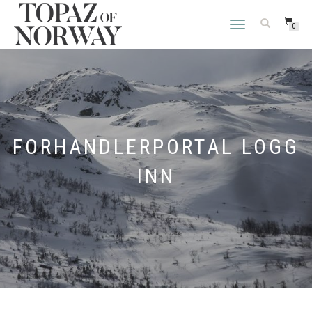
VEKSLE
0
NAVIGASJON
FORHANDLERPORTAL LOGG
INN