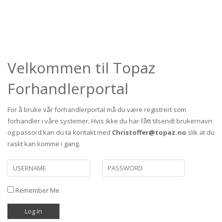
Velkommen til Topaz
Forhandlerportal
For å bruke vår forhandlerportal må du være registrert som
forhandler i våre systemer. Hvis ikke du har fått tilsendt brukernavn
og passord kan du ta kontakt med
Christoffer@topaz.no
slik at du
raskt kan komme i gang.
Remember Me