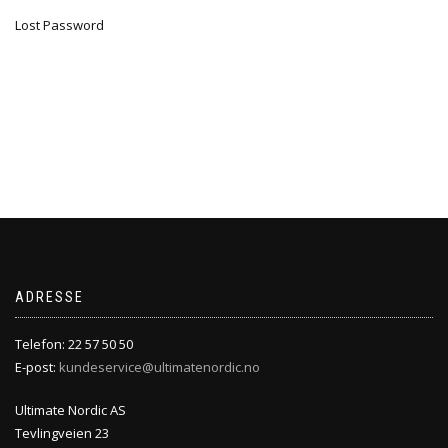
Lost Password
ADRESSE
Telefon: 22 57 50 50
E-post:
kundeservice@ultimatenordic.no
Ultimate Nordic AS
Tevlingveien 23