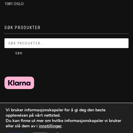
1081 OSLO
SØK PRODUKTER
SØK
Vi bruker informasjonskapsler for å gi deg den beste
opplevelsen på vårt nettsted.
Du kan finne ut mer om hvilke informasjonskapsler vi bruker
eller slå dem av i
innstillinger
.