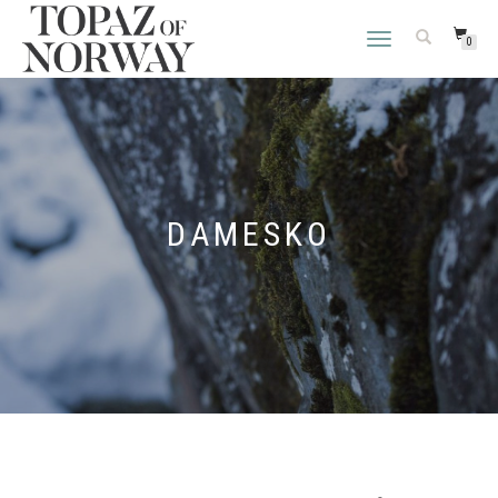
VEKSLE
0
NAVIGASJON
DAMESKO